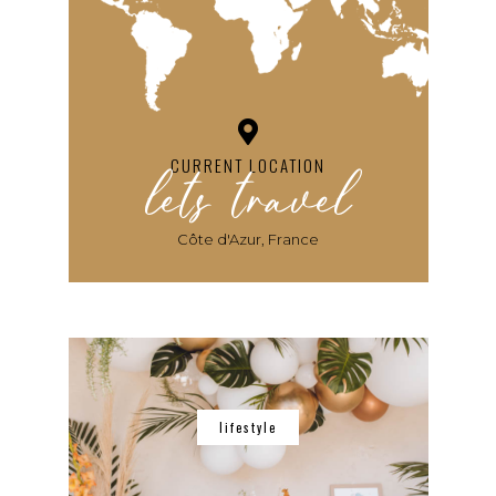
lets travel
CURRENT LOCATION
Côte d'Azur, France
lifestyle