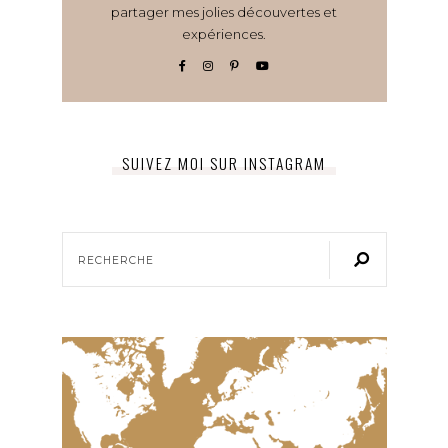
partager mes jolies découvertes et
expériences.
SUIVEZ MOI SUR INSTAGRAM