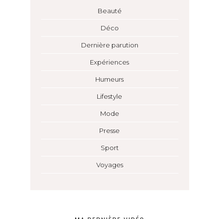
Beauté
Déco
Dernière parution
Expériences
Humeurs
Lifestyle
Mode
Presse
Sport
Voyages