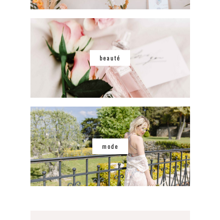
beauté
mode