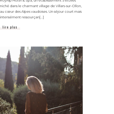
RoyAlp Hôtel & Spa, un établissement 5 étoiles
niché dans le charmant village de Villars-sur-Ollon,
au cœur des Alpes vaudoises. Un séjour court mais
intensément ressourçan[...]
lire plus