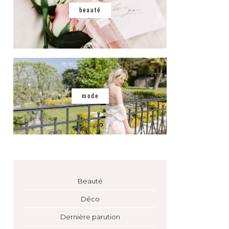
beauté
mode
Beauté
Déco
Dernière parution