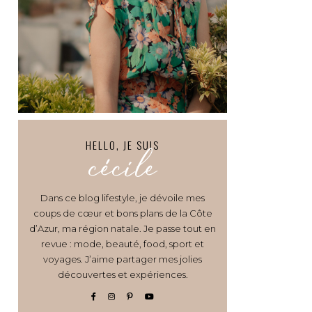
HELLO, JE SUIS
cécile
Dans ce blog lifestyle, je dévoile mes
coups de cœur et bons plans de la Côte
d’Azur, ma région natale. Je passe tout en
revue : mode, beauté, food, sport et
voyages. J’aime partager mes jolies
découvertes et expériences.