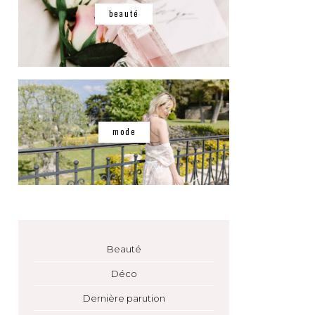
beauté
mode
Beauté
Déco
Dernière parution