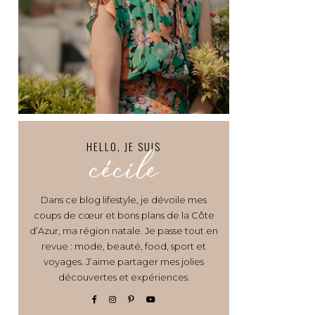
HELLO, JE SUIS
cécile
Dans ce blog lifestyle, je dévoile mes
coups de cœur et bons plans de la Côte
d’Azur, ma région natale. Je passe tout en
revue : mode, beauté, food, sport et
voyages. J’aime partager mes jolies
découvertes et expériences.