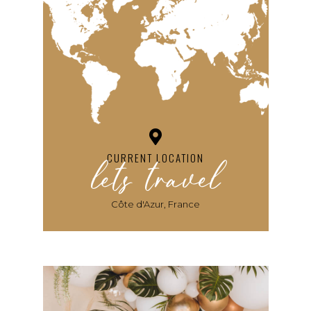
lets travel
CURRENT LOCATION
Côte d'Azur, France