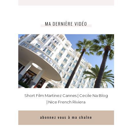
MA DERNIÈRE VIDÉO
Short Film Martinez Cannes | Cecile Na Blog
| Nice French Riviera
abonnez vous à ma chaîne