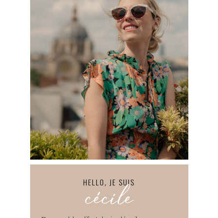
HELLO, JE SUIS
cécile