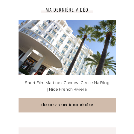
MA DERNIÈRE VIDÉO
Short Film Martinez Cannes | Cecile Na Blog
| Nice French Riviera
abonnez vous à ma chaîne