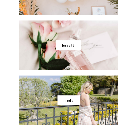
beauté
mode