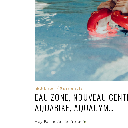
lifestyle
sport
9 janvier 2018
,
/
EAU ZONE, NOUVEAU CENT
AQUABIKE, AQUAGYM…
Hey, Bonne Année à tous