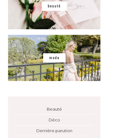
beauté
mode
Beauté
Déco
Dernière parution