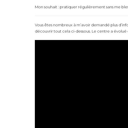
Mon souhait : pratiquer régulièrement sans me ble
Vous êtes nombreux à m’avoir demandé plus d’infos sur
découvrir tout cela ci-dessous. Le centre a évolué