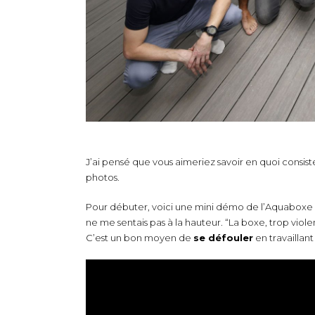
J’ai pensé que vous aimeriez savoir en quoi consiste
photos.
Pour débuter, voici une mini démo de l’Aquaboxe
ne me sentais pas à la hauteur. “La boxe, trop viole
C’est un bon moyen de
se défouler
en travaillan