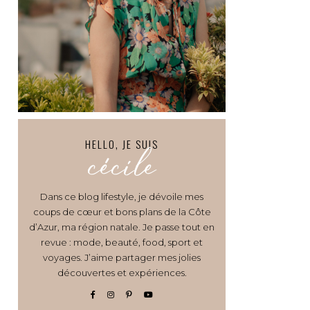
HELLO, JE SUIS
cécile
Dans ce blog lifestyle, je dévoile mes
coups de cœur et bons plans de la Côte
d’Azur, ma région natale. Je passe tout en
revue : mode, beauté, food, sport et
voyages. J’aime partager mes jolies
découvertes et expériences.