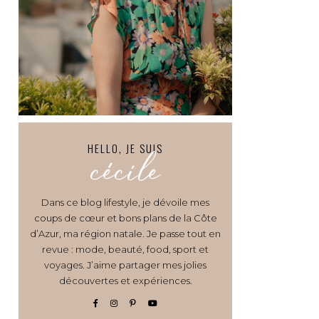
HELLO, JE SUIS
cécile
Dans ce blog lifestyle, je dévoile mes
coups de cœur et bons plans de la Côte
d’Azur, ma région natale. Je passe tout en
revue : mode, beauté, food, sport et
voyages. J’aime partager mes jolies
découvertes et expériences.