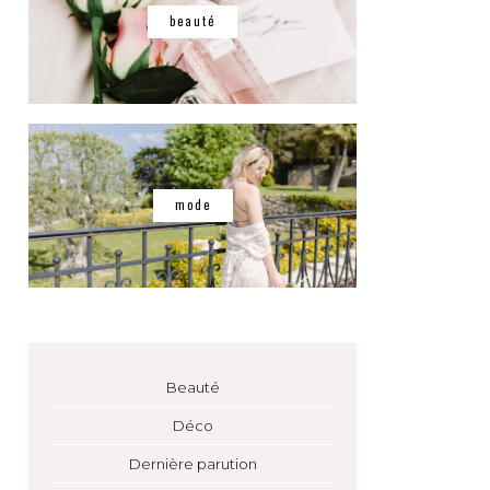
beauté
mode
Beauté
Déco
Dernière parution