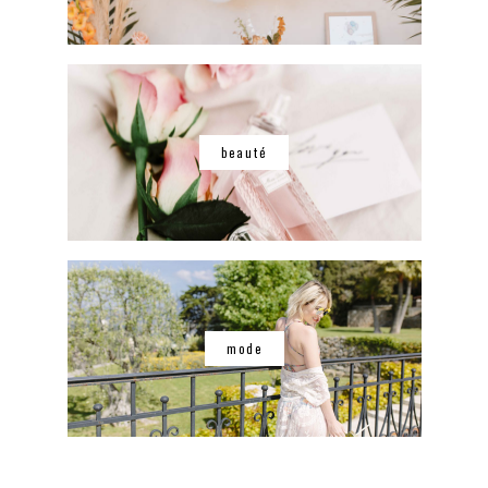
beauté
mode