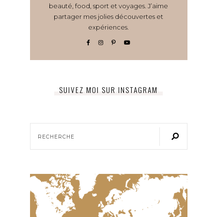
beauté, food, sport et voyages. J’aime
partager mes jolies découvertes et
expériences.
SUIVEZ MOI SUR INSTAGRAM