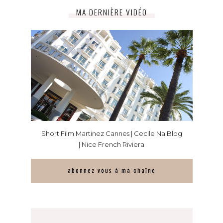
MA DERNIÈRE VIDÉO
Short Film Martinez Cannes | Cecile Na Blog
| Nice French Riviera
abonnez vous à ma chaîne