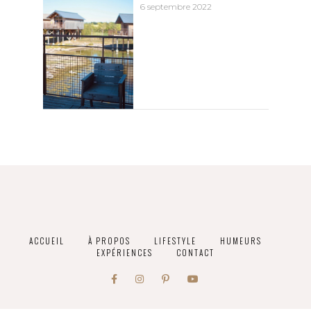
6 septembre 2022
ACCUEIL
À PROPOS
LIFESTYLE
HUMEURS
EXPÉRIENCES
CONTACT