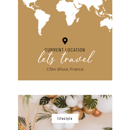
lets travel
CURRENT LOCATION
Côte d'Azur, France
lifestyle