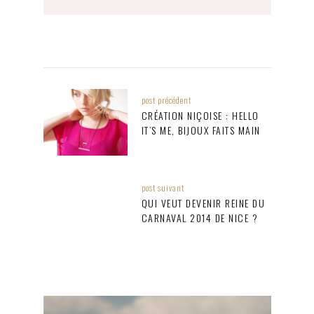
post précédent
CRÉATION NIÇOISE : HELLO
IT’S ME, BIJOUX FAITS MAIN
post suivant
QUI VEUT DEVENIR REINE DU
CARNAVAL 2014 DE NICE ?