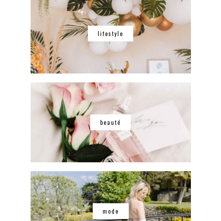
lifestyle
beauté
mode