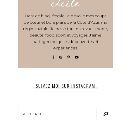
cécile
Dans ce blog lifestyle, je dévoile mes coups
de cœur et bons plans de la Côte d’Azur, ma
région natale. Je passe tout en revue : mode,
beauté, food, sport et voyages. J’aime
partager mes jolies découvertes et
expériences.
SUIVEZ MOI SUR INSTAGRAM