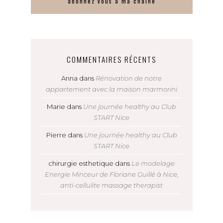
abonnez vous à ma chaîne
COMMENTAIRES RÉCENTS
Anna
dans
Rénovation de notre
appartement avec la maison marmorini
Marie
dans
Une journée healthy au Club
START Nice
Pierre
dans
Une journée healthy au Club
START Nice
chirurgie esthetique
dans
Le modelage
Energie Minceur de Floriane Guillé à Nice,
anti-cellulite massage therapist