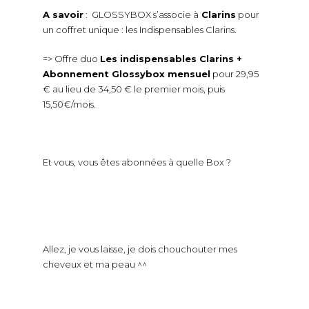
A savoir
: GLOSSYBOX s’associe à
Clarins
pour
un coffret unique : les Indispensables Clarins.
=> Offre duo
Les indispensables Clarins +
Abonnement Glossybox mensuel
pour 29,95
€ au lieu de 34,50 € le premier mois, puis
15,50€/mois.
Et vous, vous êtes abonnées à quelle Box ?
Allez, je vous laisse, je dois chouchouter mes
cheveux et ma peau ^^