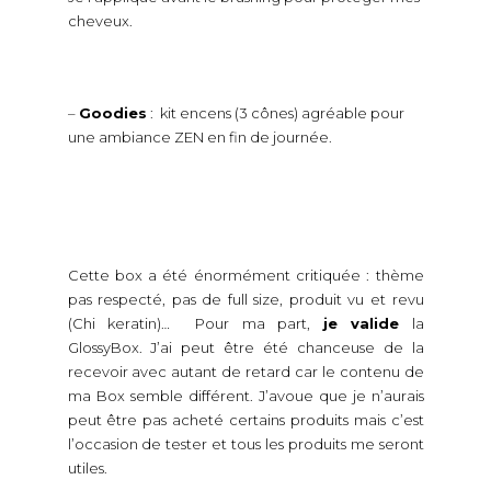
cheveux.
–
Goodies
: kit encens (3 cônes) agréable pour
une ambiance ZEN en fin de journée.
Cette box a été énormément critiquée : thème
pas respecté, pas de full size, produit vu et revu
(Chi keratin)… Pour ma part,
je valide
la
GlossyBox. J’ai peut être été chanceuse de la
recevoir avec autant de retard car le contenu de
ma Box semble différent. J’avoue que je n’aurais
peut être pas acheté certains produits mais c’est
l’occasion de tester et tous les produits me seront
utiles.