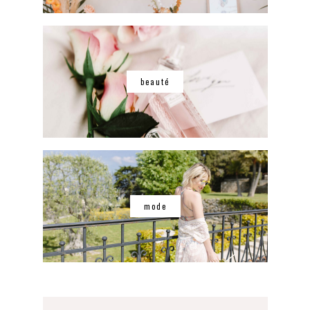
beauté
mode