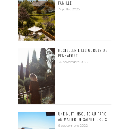
FAMILLE
17 juillet 2025
HOSTELLERIE LES GORGES DE
PENNAFORT
14 novembre 2022
UNE NUIT INSOLITE AU PARC
ANIMALIER DE SAINTE-CROIX
6 septembre 2022