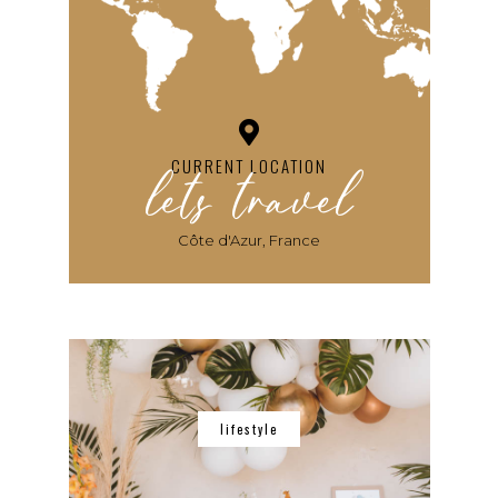
lets travel
CURRENT LOCATION
Côte d'Azur, France
lifestyle