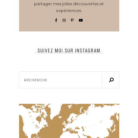
partager mes jolies découvertes et
expériences.
SUIVEZ MOI SUR INSTAGRAM