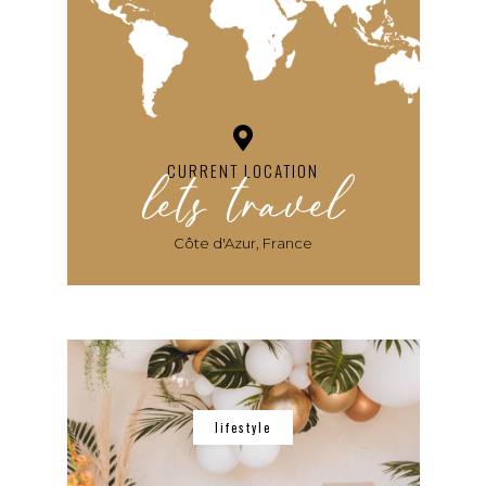
lets travel
CURRENT LOCATION
Côte d'Azur, France
lifestyle