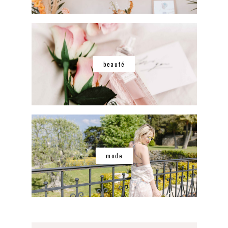
beauté
mode