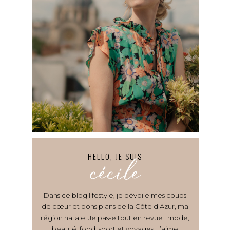
HELLO, JE SUIS
cécile
Dans ce blog lifestyle, je dévoile mes coups
de cœur et bons plans de la Côte d’Azur, ma
région natale. Je passe tout en revue : mode,
beauté, food, sport et voyages. J’aime