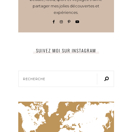
partager mes jolies découvertes et
expériences.
SUIVEZ MOI SUR INSTAGRAM