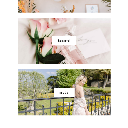
beauté
mode