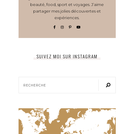
beauté, food, sport et voyages. J’aime
partager mes jolies découvertes et
expériences.
SUIVEZ MOI SUR INSTAGRAM