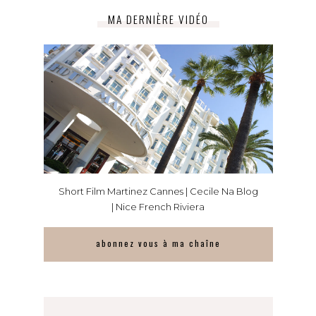
MA DERNIÈRE VIDÉO
Short Film Martinez Cannes | Cecile Na Blog
| Nice French Riviera
abonnez vous à ma chaîne