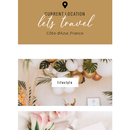
lets travel
CURRENT LOCATION
Côte d'Azur, France
lifestyle