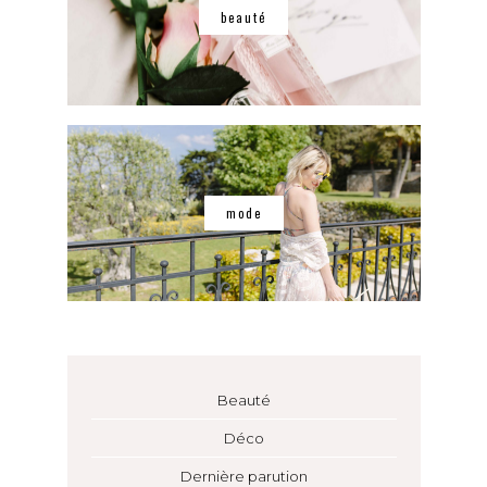
beauté
mode
Beauté
Déco
Dernière parution