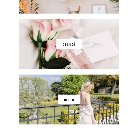
beauté
mode