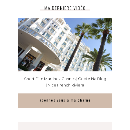
MA DERNIÈRE VIDÉO
Short Film Martinez Cannes | Cecile Na Blog
| Nice French Riviera
abonnez vous à ma chaîne