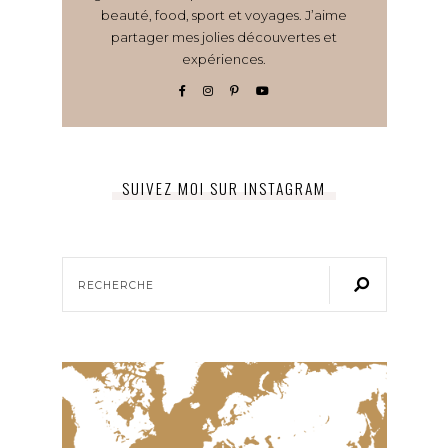
beauté, food, sport et voyages. J’aime
partager mes jolies découvertes et
expériences.
SUIVEZ MOI SUR INSTAGRAM