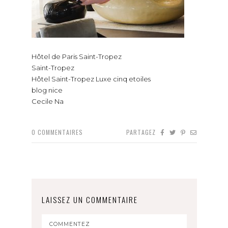
Hôtel de Paris Saint-Tropez
Saint-Tropez
Hôtel Saint-Tropez Luxe cinq etoiles
blog nice
Cecile Na
0
COMMENTAIRES
PARTAGEZ
LAISSEZ UN COMMENTAIRE