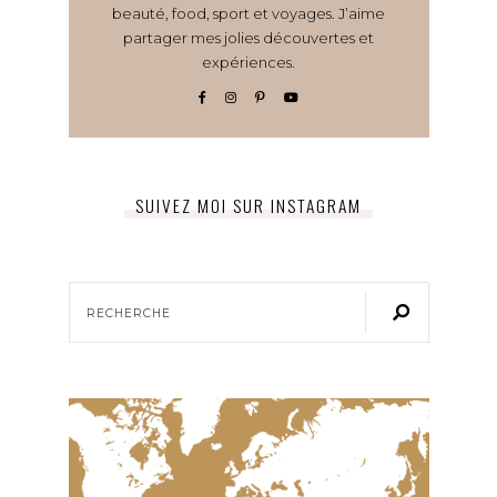
beauté, food, sport et voyages. J’aime
partager mes jolies découvertes et
expériences.
SUIVEZ MOI SUR INSTAGRAM