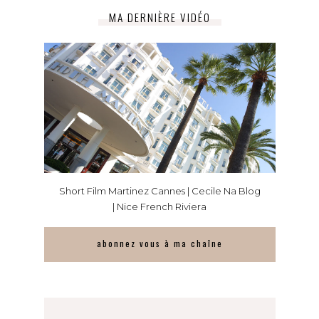
MA DERNIÈRE VIDÉO
Short Film Martinez Cannes | Cecile Na Blog
| Nice French Riviera
abonnez vous à ma chaîne