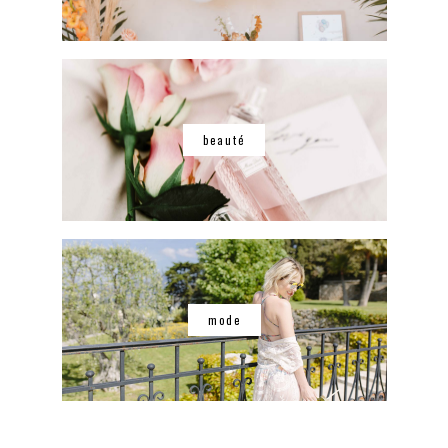
beauté
mode