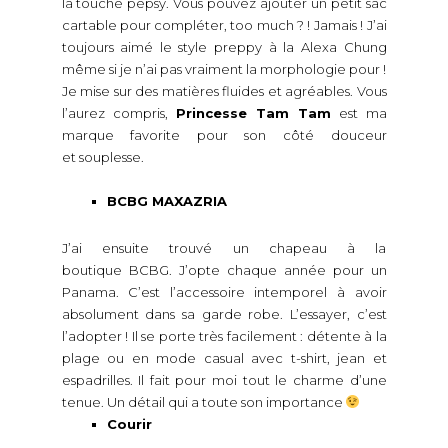
la touche pepsy. Vous pouvez ajouter un petit sac
cartable pour compléter, too much ? ! Jamais ! J’ai
toujours aimé le style preppy à la Alexa Chung
même si je n’ai pas vraiment la morphologie pour !
Je mise sur des matières fluides et agréables.
Vous
l’aurez compris,
Princesse Tam Tam
est ma
marque favorite pour son côté douceur
et souplesse.
BCBG MAXAZRIA
J’ai ensuite trouvé un chapeau à la
boutique BCBG. J’opte chaque année pour un
Panama. C’est l’accessoire intemporel à avoir
absolument dans sa garde robe. L’essayer, c’est
l’adopter ! Il se porte très facilement : détente à la
plage ou en mode casual avec t-shirt, jean et
espadrilles. Il fait pour moi tout le charme d’une
tenue. Un détail qui a toute son importance
Courir