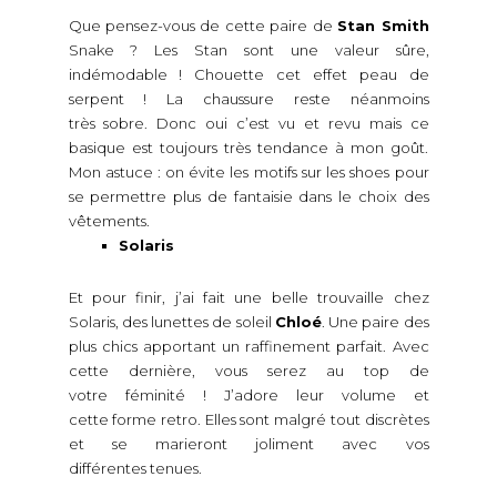
Que pensez-vous de cette paire de
Stan Smith
Snake ? Les Stan sont une valeur sûre,
indémodable ! Chouette cet effet peau de
serpent ! La chaussure reste néanmoins
très sobre.
Donc oui c’est vu et revu mais ce
basique est toujours très tendance à mon goût.
Mon astuce : on évite les motifs sur les shoes pour
se permettre plus de fantaisie dans le choix des
vêtements.
Solaris
Et pour finir, j’ai fait une belle trouvaille chez
Solaris, des lunettes de soleil
Chloé
. Une paire des
plus chics apportant un raffinement parfait. Avec
cette dernière, vous serez au top de
votre féminité ! J’adore leur volume et
cette forme retro. Elles sont malgré tout discrètes
et se marieront joliment avec vos
différentes tenues.