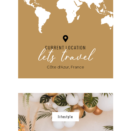
lets travel
CURRENT LOCATION
Côte d'Azur, France
lifestyle