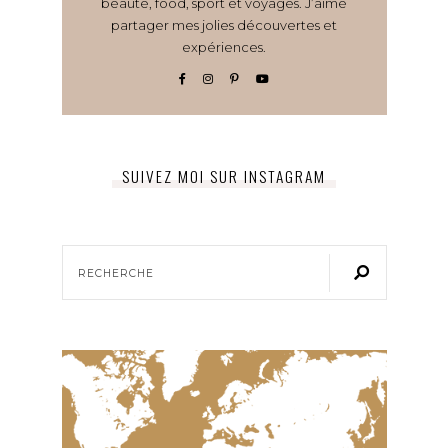
beauté, food, sport et voyages. J’aime
partager mes jolies découvertes et
expériences.
SUIVEZ MOI SUR INSTAGRAM