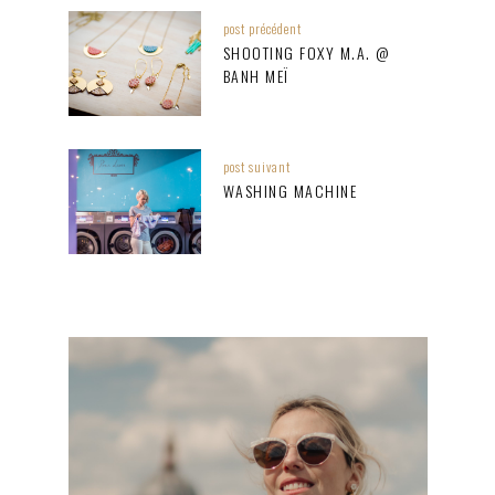
post précédent
SHOOTING FOXY M.A. @
BANH MEÏ
post suivant
WASHING MACHINE