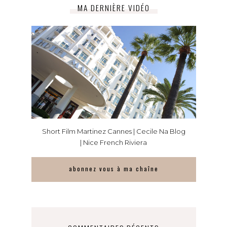
MA DERNIÈRE VIDÉO
Short Film Martinez Cannes | Cecile Na Blog
| Nice French Riviera
abonnez vous à ma chaîne