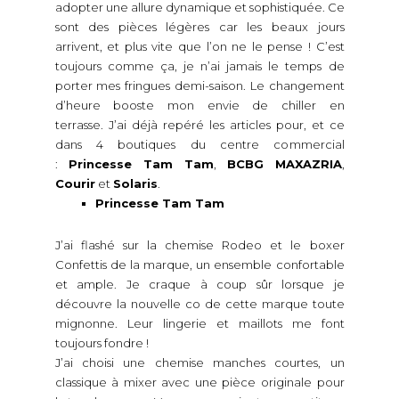
adopter une allure dynamique et sophistiquée. Ce
sont des pièces légères car les beaux jours
arrivent, et plus vite que l’on ne le pense ! C’est
toujours comme ça, je n’ai jamais le temps de
porter mes fringues demi-saison. Le changement
d’heure booste mon envie de chiller en
terrasse. J’ai déjà repéré les articles pour, et ce
dans 4 boutiques du centre commercial
:
Princesse Tam Tam
,
BCBG MAXAZRIA
,
Courir
et
Solaris
.
Princesse Tam Tam
J’ai flashé sur la chemise Rodeo et le boxer
Confettis de la marque, un ensemble confortable
et ample. Je craque à coup sûr lorsque je
découvre la nouvelle co de cette marque toute
mignonne. Leur lingerie et maillots me font
toujours fondre !
J’ai choisi une chemise manches courtes, un
classique à mixer avec une pièce originale pour