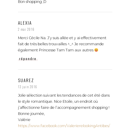
Bon shopping ;D
ALEXIA
2 mai 2016
Merci Cécile Na. J’y suis allée et y ai effectivement
fait de très belles trouvailles ^_^ Je recommande
également Princesse Tam Tam aux autres
répondre
SUAREZ
13 juin 2016
Jolie sélection suivant les tendances de cet été dans
le style romantique. Nice Etoile, un endroit où
j’affectionne faire de l’accompagnement shopping !
Bonne journée,
Valérie
https://www.facebook.com/ValerierelookingAntibes/