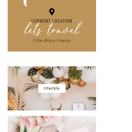
lets travel
CURRENT LOCATION
Côte d'Azur, France
lifestyle