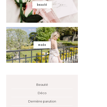
beauté
mode
Beauté
Déco
Dernière parution