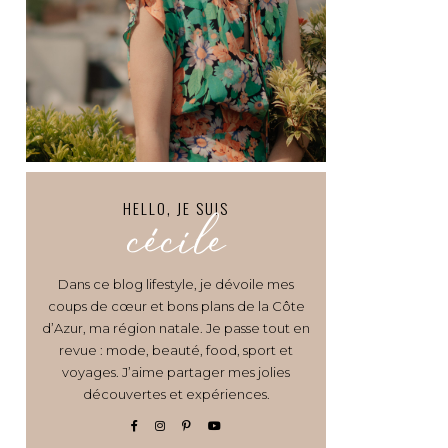
HELLO, JE SUIS
cécile
Dans ce blog lifestyle, je dévoile mes
coups de cœur et bons plans de la Côte
d’Azur, ma région natale. Je passe tout en
revue : mode, beauté, food, sport et
voyages. J’aime partager mes jolies
découvertes et expériences.