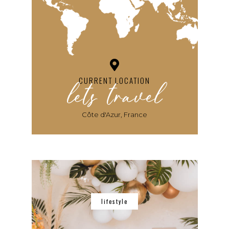
lets travel
CURRENT LOCATION
Côte d'Azur, France
lifestyle