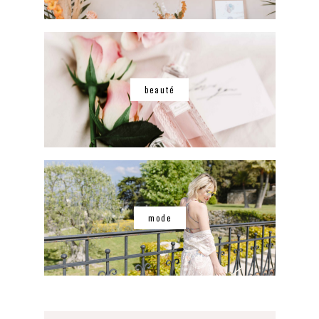
beauté
mode