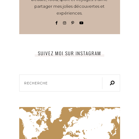
partager mes jolies découvertes et
expériences.
SUIVEZ MOI SUR INSTAGRAM