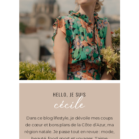
HELLO, JE SUIS
cécile
Dans ce blog lifestyle, je dévoile mes coups
de cœur et bons plans de la Côte d’Azur, ma
région natale. Je passe tout en revue : mode,
beauté, food, sport et voyages. J’aime