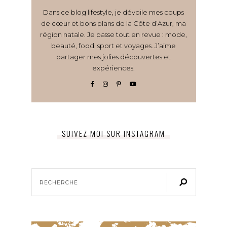
Dans ce blog lifestyle, je dévoile mes coups
de cœur et bons plans de la Côte d’Azur, ma
région natale. Je passe tout en revue : mode,
beauté, food, sport et voyages. J’aime
partager mes jolies découvertes et
expériences.
SUIVEZ MOI SUR INSTAGRAM