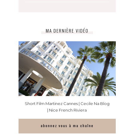
MA DERNIÈRE VIDÉO
Short Film Martinez Cannes | Cecile Na Blog
| Nice French Riviera
abonnez vous à ma chaîne