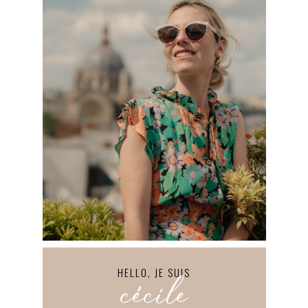
HELLO, JE SUIS
cécile