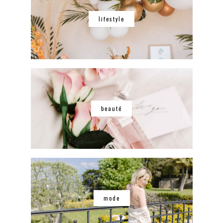
lifestyle
beauté
mode