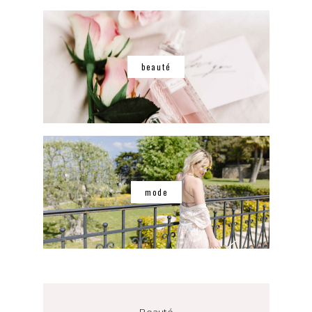
beauté
mode
Beauté