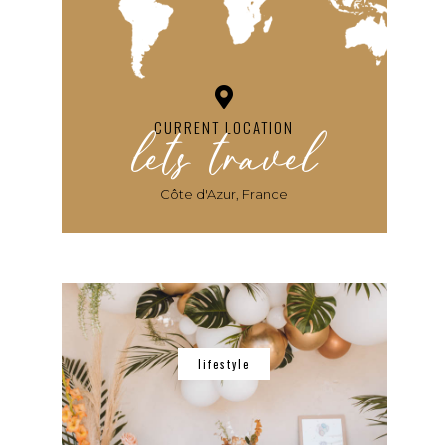
lets travel
CURRENT LOCATION
Côte d'Azur, France
lifestyle