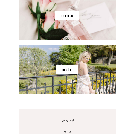
beauté
mode
Beauté
Déco