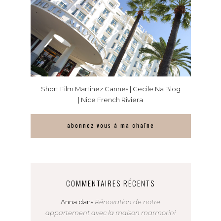
Short Film Martinez Cannes | Cecile Na Blog
| Nice French Riviera
abonnez vous à ma chaîne
COMMENTAIRES RÉCENTS
Anna
dans
Rénovation de notre
appartement avec la maison marmorini