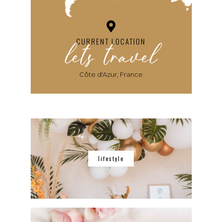
lets travel
CURRENT LOCATION
Côte d'Azur, France
lifestyle