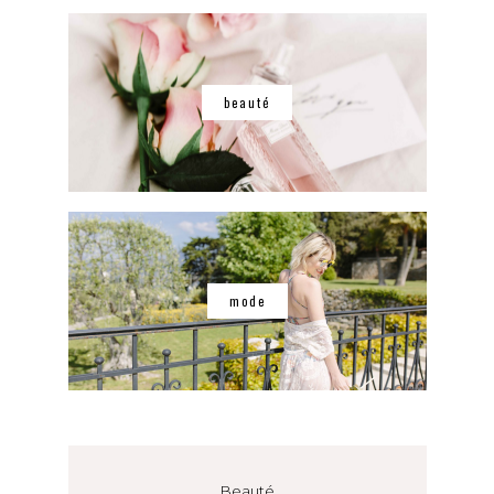
beauté
mode
Beauté