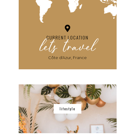
lets travel
CURRENT LOCATION
Côte d'Azur, France
lifestyle