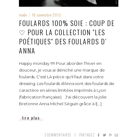
mode
18 novembre 2013
/
FOULARDS 100% SOIE : COUP DE
♡ POUR LA COLLECTION "LES
POÉTIQUES" DES FOULARDS D’
ANNA
Happy monday !!!!! Pour aborder l'hiver en
douceur, je vous ai déniché une marque de
foulards. C'est LA pièce qu'il faut dans votre
dressing. Les foulards d'Anna sont des foulards de
caractère en séries limitées imprimés à Lyon
(fabrication française). J'ai découvert la jolie
Bretonne Anna Michel Séguin grâce à l[...]
lire plus
3
COMMENTAIRES
PARTAGEZ