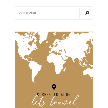
lets travel
CURRENT LOCATION