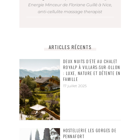
Energie Minceur de Floriane Guillé à Nice,
anti-cellulite massage therapist
ARTICLES RÉCENTS
DEUX NUITS D’ÉTÉ AU CHALET
ROYALP À VILLARS-SUR-OLLON
: LUXE, NATURE ET DÉTENTE EN
FAMILLE
17 juillet 2025
HOSTELLERIE LES GORGES DE
PENNAFORT