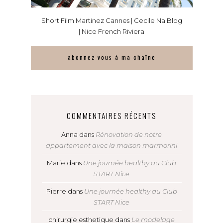
Short Film Martinez Cannes | Cecile Na Blog
| Nice French Riviera
abonnez vous à ma chaîne
COMMENTAIRES RÉCENTS
Anna
dans
Rénovation de notre
appartement avec la maison marmorini
Marie
dans
Une journée healthy au Club
START Nice
Pierre
dans
Une journée healthy au Club
START Nice
chirurgie esthetique
dans
Le modelage