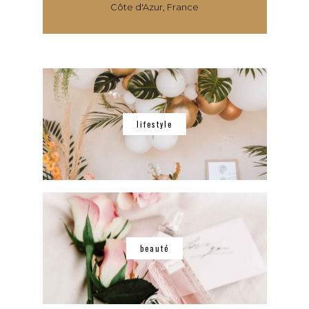
Côte d'Azur, France
lifestyle
beauté