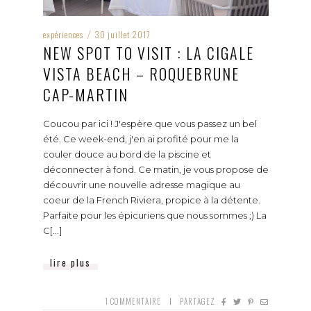
expériences
30 juillet 2017
/
NEW SPOT TO VISIT : LA CIGALE
VISTA BEACH – ROQUEBRUNE
CAP-MARTIN
Coucou par ici ! J'espère que vous passez un bel
été. Ce week-end, j'en ai profité pour me la
couler douce au bord de la piscine et
déconnecter à fond. Ce matin, je vous propose de
découvrir une nouvelle adresse magique au
coeur de la French Riviera, propice à la détente.
Parfaite pour les épicuriens que nous sommes ;) La
C[...]
lire plus
1
COMMENTAIRE
PARTAGEZ