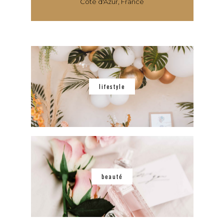
Côte d'Azur, France
lifestyle
beauté