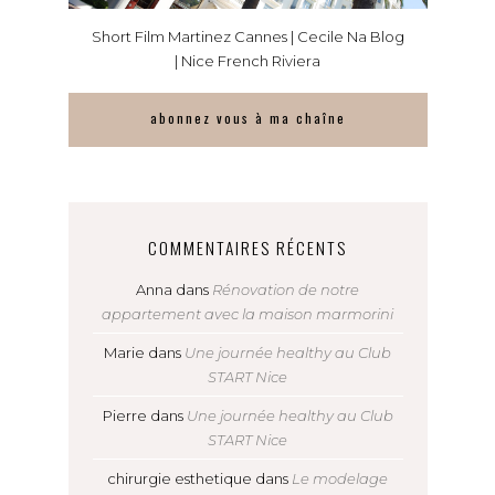
Short Film Martinez Cannes | Cecile Na Blog
| Nice French Riviera
abonnez vous à ma chaîne
COMMENTAIRES RÉCENTS
Anna
dans
Rénovation de notre
appartement avec la maison marmorini
Marie
dans
Une journée healthy au Club
START Nice
Pierre
dans
Une journée healthy au Club
START Nice
chirurgie esthetique
dans
Le modelage