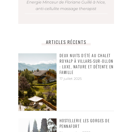
Energie Minceur de Floriane Guillé à Nice,
anti-cellulite massage therapist
ARTICLES RÉCENTS
DEUX NUITS D’ÉTÉ AU CHALET
ROYALP À VILLARS-SUR-OLLON
: LUXE, NATURE ET DÉTENTE EN
FAMILLE
17 juillet 2025
HOSTELLERIE LES GORGES DE
PENNAFORT