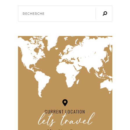
lets travel
CURRENT LOCATION