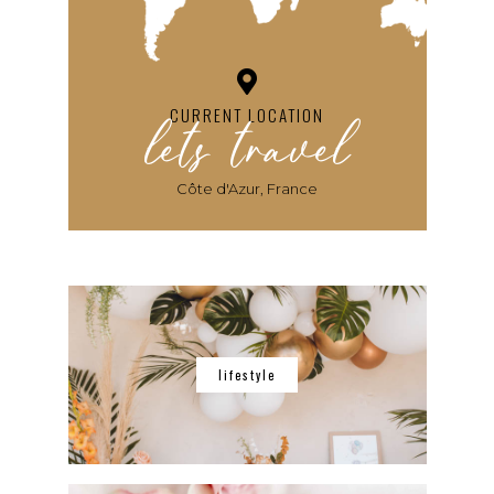
lets travel
CURRENT LOCATION
Côte d'Azur, France
lifestyle