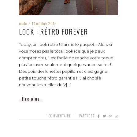
mode
14 octobre 2013
/
LOOK : RÉTRO FOREVER
Today, un look rétro ! J'ai mis le paquet... Alors, si
vous n'osez pas le total look (ce que je peux
comprendre), il est facile de rendre votre tenue
plus fun avec seulement quelques accessoires !
Des pois, des lunettes papillon et c'est gagné,
petite touche rétro garantie ! J'ai choisi à
nouveau les ruelles du V[...]
lire plus
1
COMMENTAIRE
PARTAGEZ