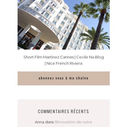
Short Film Martinez Cannes | Cecile Na Blog
| Nice French Riviera
abonnez vous à ma chaîne
COMMENTAIRES RÉCENTS
Anna
dans
Rénovation de notre