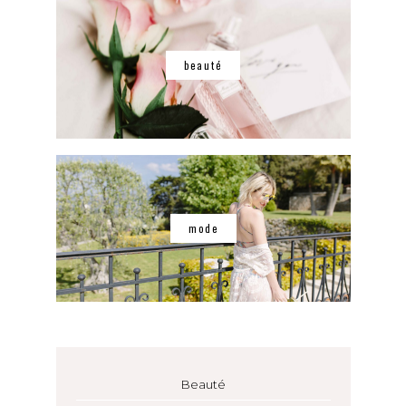
beauté
mode
Beauté