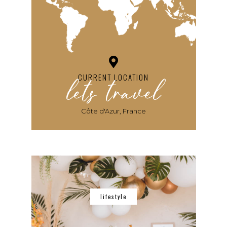
lets travel
CURRENT LOCATION
Côte d'Azur, France
lifestyle