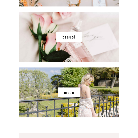
beauté
mode