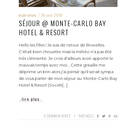
expériences
16 juin 2016
/
SÉJOUR @ MONTE-CARLO BAY
HOTEL & RESORT
Hello les filles ! Je suis de retour de Bruxelles.
C'était bien chouette mais la météo n'a pas été
très clémente. Je crois d'ailleurs avoir apporté le
mauvais temps avec moi... Cette grisaille me
déprime un brin alors j'ai pensé qu'il serait sympa
de vous parler de mon séjour au Monte-Carlo Bay
Hotel & Resort (Sociét[...]
lire plus
0
COMMENTAIRES
PARTAGEZ