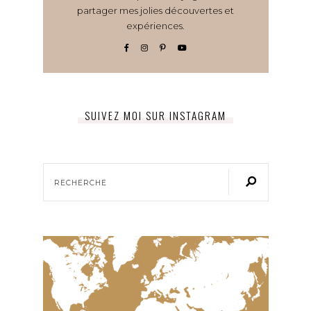
partager mes jolies découvertes et
expériences.
SUIVEZ MOI SUR INSTAGRAM