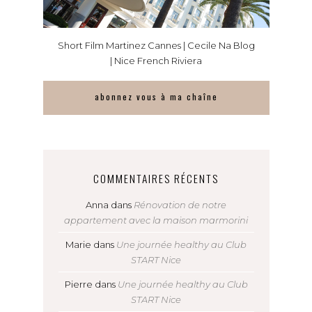
Short Film Martinez Cannes | Cecile Na Blog
| Nice French Riviera
abonnez vous à ma chaîne
COMMENTAIRES RÉCENTS
Anna
dans
Rénovation de notre
appartement avec la maison marmorini
Marie
dans
Une journée healthy au Club
START Nice
Pierre
dans
Une journée healthy au Club
START Nice