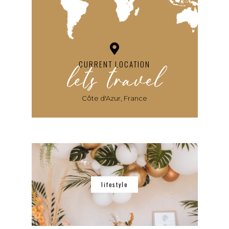
lets travel
CURRENT LOCATION
Côte d'Azur, France
lifestyle