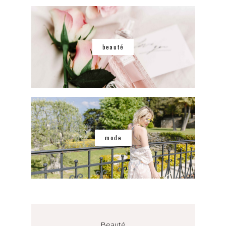
beauté
mode
Beauté