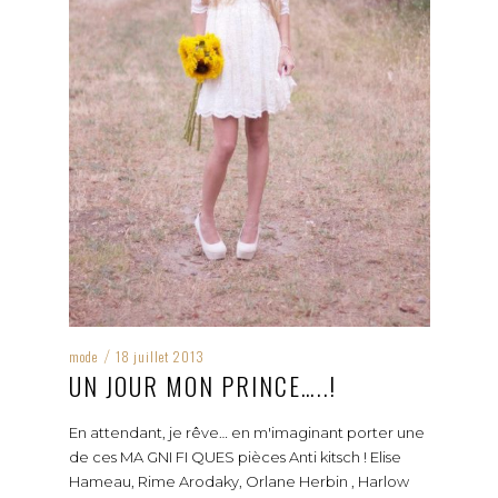
mode
18 juillet 2013
/
UN JOUR MON PRINCE…..!
En attendant, je rêve… en m'imaginant porter une
de ces MA GNI FI QUES pièces Anti kitsch ! Elise
Hameau, Rime Arodaky, Orlane Herbin , Harlow