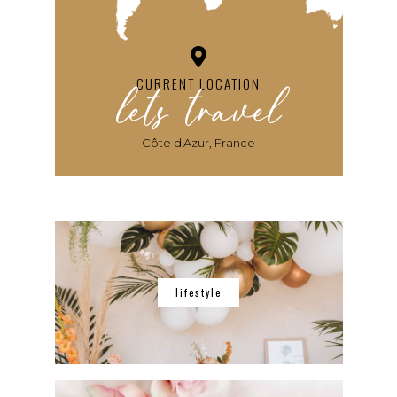
lets travel
CURRENT LOCATION
Côte d'Azur, France
lifestyle