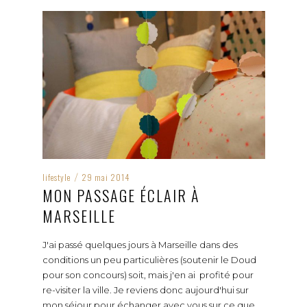
lifestyle
29 mai 2014
/
MON PASSAGE ÉCLAIR À
MARSEILLE
J'ai passé quelques jours à Marseille dans des
conditions un peu particulières (soutenir le Doud
pour son concours) soit, mais j'en ai profité pour
re-visiter la ville. Je reviens donc aujourd'hui sur
mon séjour pour échanger avec vous sur ce que