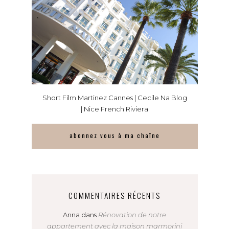
Short Film Martinez Cannes | Cecile Na Blog
| Nice French Riviera
abonnez vous à ma chaîne
COMMENTAIRES RÉCENTS
Anna
dans
Rénovation de notre
appartement avec la maison marmorini