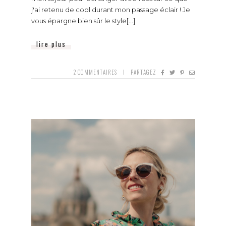
j'ai retenu de cool durant mon passage éclair ! Je
vous épargne bien sûr le style[...]
lire plus
2
COMMENTAIRES
PARTAGEZ