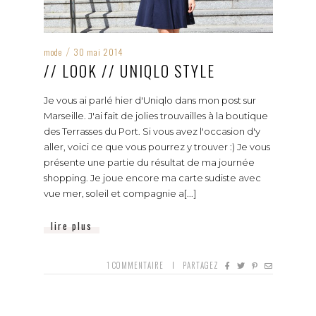
mode
30 mai 2014
/
// LOOK // UNIQLO STYLE
Je vous ai parlé hier d'Uniqlo dans mon post sur
Marseille. J'ai fait de jolies trouvailles à la boutique
des Terrasses du Port. Si vous avez l'occasion d'y
aller, voici ce que vous pourrez y trouver :) Je vous
présente une partie du résultat de ma journée
shopping. Je joue encore ma carte sudiste avec
vue mer, soleil et compagnie a[...]
lire plus
1
COMMENTAIRE
PARTAGEZ