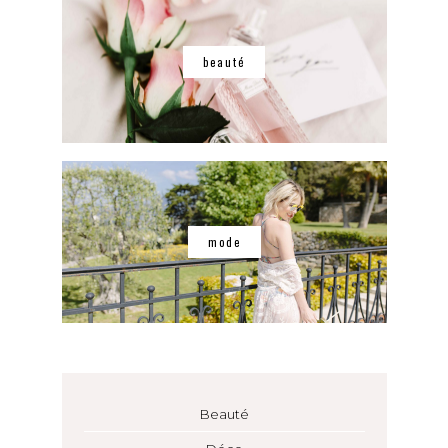
beauté
mode
Beauté