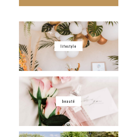
lifestyle
beauté