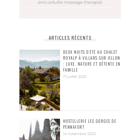
anti-cellulite massage therapist
ARTICLES RÉCENTS
DEUX NUITS D’ÉTÉ AU CHALET
ROYALP À VILLARS-SUR-OLLON
: LUXE, NATURE ET DÉTENTE EN
FAMILLE
17 juillet 2025
HOSTELLERIE LES GORGES DE
PENNAFORT
14 novembre 2022