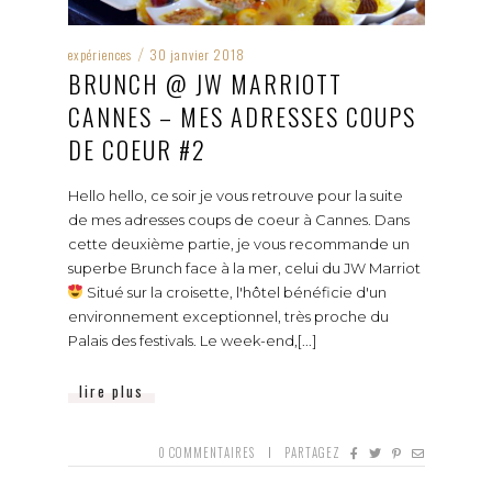
expériences
30 janvier 2018
/
BRUNCH @ JW MARRIOTT
CANNES – MES ADRESSES COUPS
DE COEUR #2
Hello hello, ce soir je vous retrouve pour la suite
de mes adresses coups de coeur à Cannes. Dans
cette deuxième partie, je vous recommande un
superbe Brunch face à la mer, celui du JW Marriot
Situé sur la croisette, l'hôtel bénéficie d'un
environnement exceptionnel, très proche du
Palais des festivals. Le week-end,[...]
lire plus
0
COMMENTAIRES
PARTAGEZ