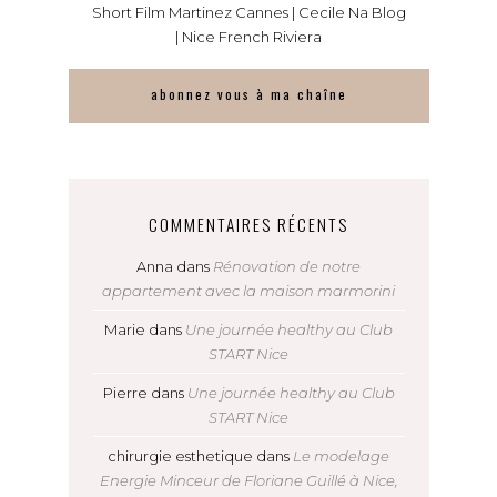
Short Film Martinez Cannes | Cecile Na Blog
| Nice French Riviera
abonnez vous à ma chaîne
COMMENTAIRES RÉCENTS
Anna
dans
Rénovation de notre
appartement avec la maison marmorini
Marie
dans
Une journée healthy au Club
START Nice
Pierre
dans
Une journée healthy au Club
START Nice
chirurgie esthetique
dans
Le modelage
Energie Minceur de Floriane Guillé à Nice,