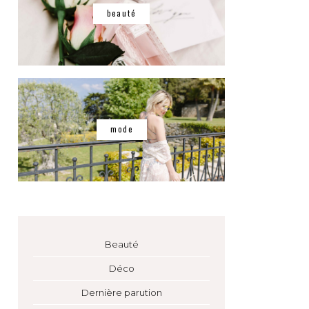
beauté
mode
Beauté
Déco
Dernière parution