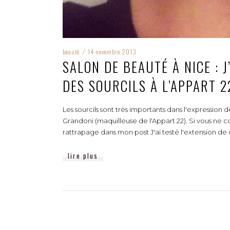
beauté
14 novembre 2013
/
SALON DE BEAUTÉ À NICE : 
DES SOURCILS À L’APPART 2
Les sourcils sont très importants dans l'expression d
Grandoni (maquilleuse de l'Appart 22). Si vous ne 
rattrapage dans mon post J'ai testé l'extension de ci
lire plus