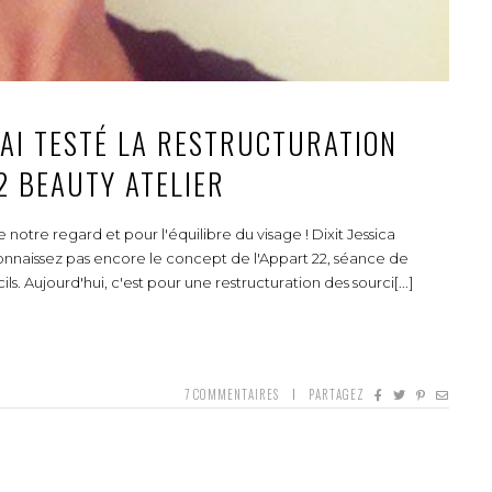
J’AI TESTÉ LA RESTRUCTURATION
2 BEAUTY ATELIER
e notre regard et pour l'équilibre du visage ! Dixit Jessica
connaissez pas encore le concept de l'Appart 22, séance de
ls. Aujourd'hui, c'est pour une restructuration des sourci[...]
7
COMMENTAIRES
PARTAGEZ