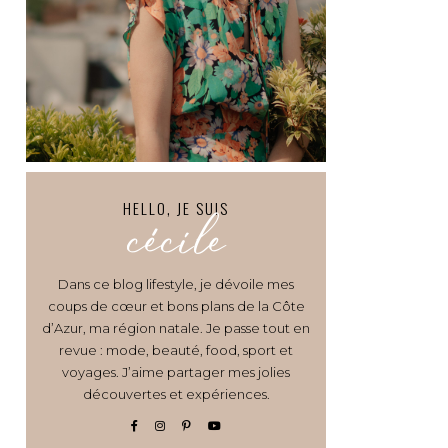
HELLO, JE SUIS
cécile
Dans ce blog lifestyle, je dévoile mes
coups de cœur et bons plans de la Côte
d’Azur, ma région natale. Je passe tout en
revue : mode, beauté, food, sport et
voyages. J’aime partager mes jolies
découvertes et expériences.