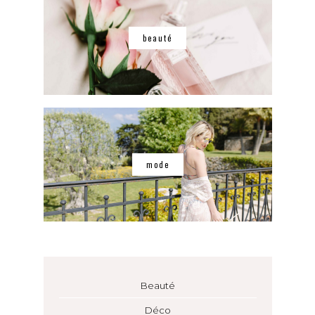
beauté
mode
Beauté
Déco