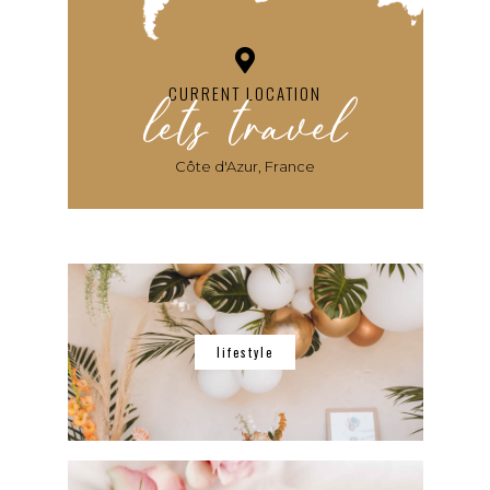
lets travel
CURRENT LOCATION
Côte d'Azur, France
lifestyle