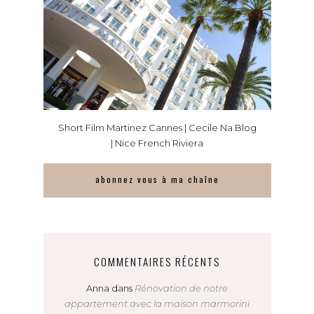
Short Film Martinez Cannes | Cecile Na Blog
| Nice French Riviera
abonnez vous à ma chaîne
COMMENTAIRES RÉCENTS
Anna
dans
Rénovation de notre
appartement avec la maison marmorini