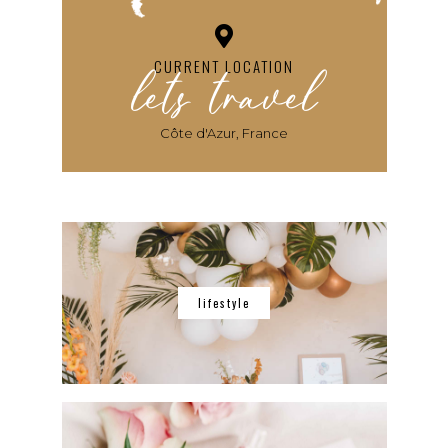
lets travel
CURRENT LOCATION
Côte d'Azur, France
lifestyle