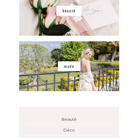
beauté
mode
Beauté
Déco