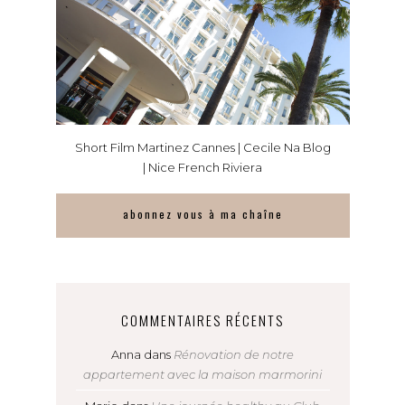
Short Film Martinez Cannes | Cecile Na Blog
| Nice French Riviera
abonnez vous à ma chaîne
COMMENTAIRES RÉCENTS
Anna
dans
Rénovation de notre
appartement avec la maison marmorini