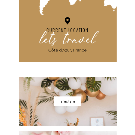
lets travel
CURRENT LOCATION
Côte d'Azur, France
lifestyle