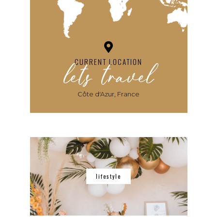
lets travel
CURRENT LOCATION
Côte d'Azur, France
lifestyle