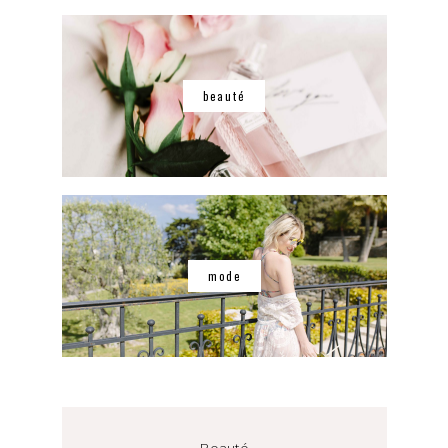
beauté
mode
Beauté