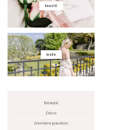
beauté
mode
Beauté
Déco
Dernière parution