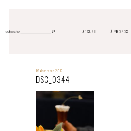
ACCUEIL
À PROPOS
recherche
19 décembre 2017
DSC_0344