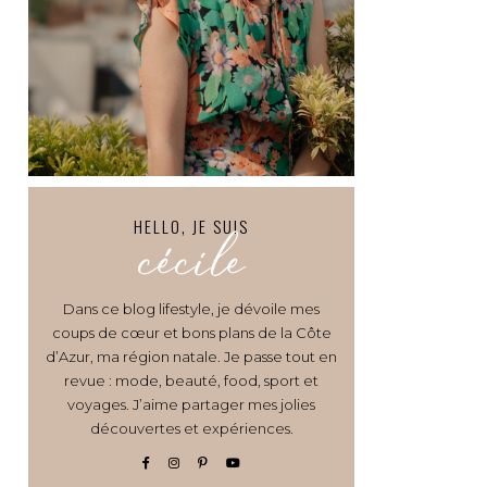
HELLO, JE SUIS
cécile
Dans ce blog lifestyle, je dévoile mes
coups de cœur et bons plans de la Côte
d’Azur, ma région natale. Je passe tout en
revue : mode, beauté, food, sport et
voyages. J’aime partager mes jolies
découvertes et expériences.