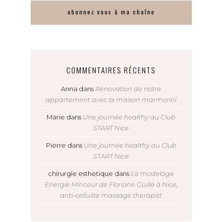
abonnez vous à ma chaîne
COMMENTAIRES RÉCENTS
Anna
dans
Rénovation de notre
appartement avec la maison marmorini
Marie
dans
Une journée healthy au Club
START Nice
Pierre
dans
Une journée healthy au Club
START Nice
chirurgie esthetique
dans
Le modelage
Energie Minceur de Floriane Guillé à Nice,
anti-cellulite massage therapist