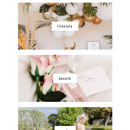
lifestyle
beauté