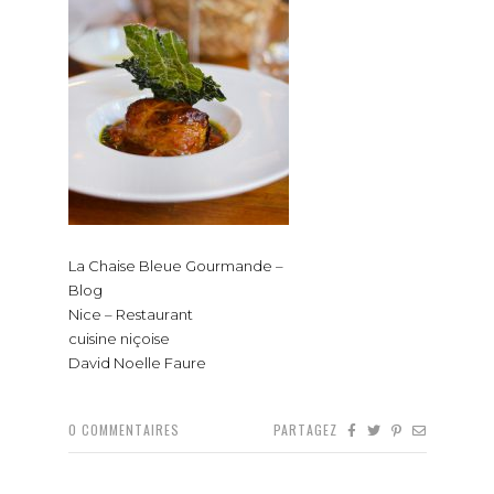
La Chaise Bleue Gourmande –
Blog
Nice – Restaurant
cuisine niçoise
David Noelle Faure
0
COMMENTAIRES
PARTAGEZ